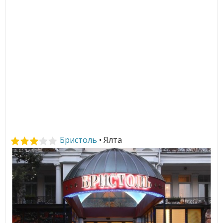
Бристоль
• Ялта