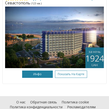
Севастополь
(123 км.)
за ночь
1924
UAH
Инфо
Показать На Карте
О нас
Обратная связь
Политика cookie
Политика конфиденциальности
Рекламодателям