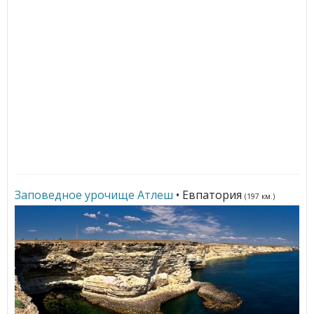
Заповедное урочище Атлеш
• Евпатория
(197 км.)