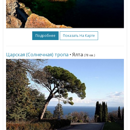
Подробнее
Показать На Карте
Царская (Солнечная) тропа
• Ялта
(78 км.)