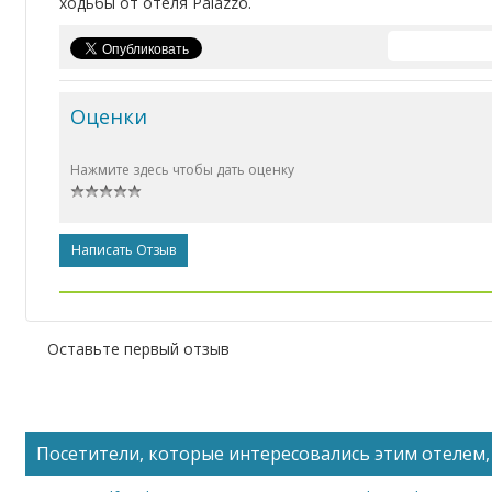
ходьбы от отеля Palazzo.
Оценки
Нажмите здесь чтобы дать оценку
Написать Отзыв
Оставьте первый отзыв
Посетители, которые интересовались этим отелем, 