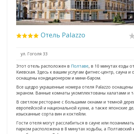
Отель Palazzo
ул. Гоголя 33
Этот отель расположен в
Полтаве
, в 10 минутах езды
Киевская. Здесь к вашим услугам фитнес-центр, сауна и
оснащены кондиционером и мини-баром.
Все щедро украшенные номера отеля Palazzo оснащены
экраном. Ванные комнаты укомплектованы халатами и т
В светлом ресторане с большими окнами и темной дер
европейской и национальной кухни, а также японские д
изысканные сорта вин и коктейли.
Гости отеля могут расслабиться в сауне или позанимат
парком расположена в 8 минутах ходьбы, а Полтавский 