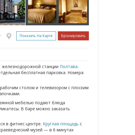
Показать На Карте
Бронировать
 от железнодорожной станции
Полтава
-
 отдельная бесплатная парковка. Номера
 рабочим столом и телевизором с плоским
апочками.
евянной мебелью подают блюда
еликатесы. В баре можно заказать
ься в фитнес-центре.
Круглая площадь
с
краеведческий музей — в 6 минутах