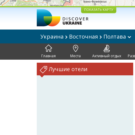
ПОКАЗАТЬ КАРТУ
Украина
Восточная
Полтава
Главная
Места
Активный отдых
Раз
Лучшие отели