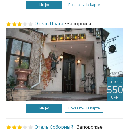
Инфо
Показать На Карте
Отель Прага
• Запорожье
за ночь
550
UAH
Инфо
Показать На Карте
Отель Соборный
• Запорожье