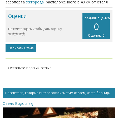
аэропорта
Ужгорода
, расположенного в 40 км от отеля.
Оценки
Средняя оценка
0
Нажмите здесь чтобы дать оценку
Оценок: 0
Написать Отзыв
Оставьте первый отзыв
Посетители, которые интересовались этим отелем, часто бронируют...
Отель Водоспад