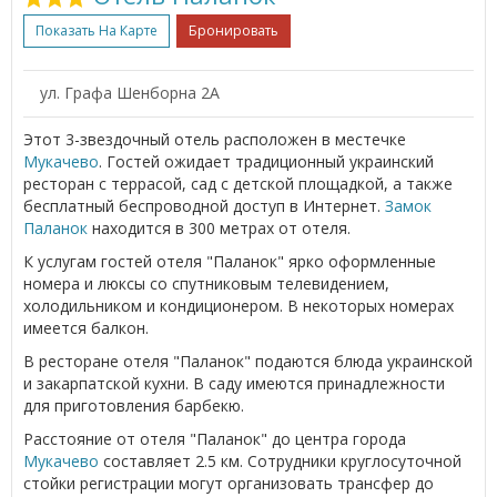
Показать На Карте
Бронировать
ул. Графа Шенборна 2А
Этот 3-звездочный отель расположен в местечке
Мукачево
. Гостей ожидает традиционный украинский
ресторан с террасой, сад с детской площадкой, а также
бесплатный беспроводной доступ в Интернет.
Замок
Паланок
находится в 300 метрах от отеля.
К услугам гостей отеля "Паланок" ярко оформленные
номера и люксы со спутниковым телевидением,
холодильником и кондиционером. В некоторых номерах
имеется балкон.
В ресторане отеля "Паланок" подаются блюда украинской
и закарпатской кухни. В саду имеются принадлежности
для приготовления барбекю.
Расстояние от отеля "Паланок" до центра города
Мукачево
составляет 2.5 км. Сотрудники круглосуточной
стойки регистрации могут организовать трансфер до