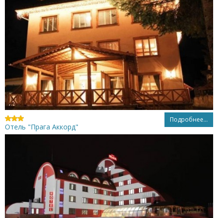
Подробнее...
Отель "Прага Аккорд"