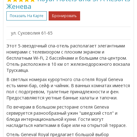
Женева
Показать На Карте
Бронировать
ул. Суховолия 61-65
Этот 5-звездочный спа-отель располагает элегантными
номерами с телевизором с плоским экраном и
бесплатным Wi-Fi, 2 бассейнами и большим спа-центром.
Отель расположен в 10 км от железнодорожного вокзала
Трускавца.
В светлых номерах курортного спа-отеля Royal Geneva
есть мини-бар, сейф и чайник. В ванных комнатах имеется
пол с подогревом, туалетные принадлежности и фен.
Предоставляются уютные банные халаты и тапочки.
По вечерам в большом ресторане отеля Geneva
сервируется разнообразный ужин "шведский стол" и
блюда интернациональной кухни. Гости могут
насладиться напитками в баре или на открытой террасе.
Отель Geneval Royal предлагает большой выбор