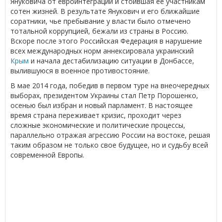
Януковича от евроинтеграции и стоившая ее участникам
сотен жизней. В результате Янукович и его ближайшие
соратники, чье пребывание у власти было отмечено
тотальной коррупцией, бежали из страны в Россию.
Вскоре после этого Российская Федерация в нарушение
всех международных норм аннексировала украинский
Крым
и начала дестабилизацию ситуации в Донбассе,
вылившуюся в военное противостояние.
В мае 2014 года, победив в первом туре на внеочередных
выборах, президентом Украины стал Петр Порошенко,
осенью был избран и новый парламент. В настоящее
время страна переживает кризис, проходит через
сложные экономические и политические процессы,
параллельно отражая агрессию России на востоке, решая
таким образом не только свое будущее, но и судьбу всей
современной Европы.