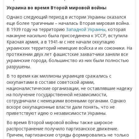
Украина во время Второй мировой войны
Однако следующий период в истории Украины оказался
еще более трагичным – началась Вторая мировая война.
В 1939 году на территорию
Западной Украины
, которая
накануне насильно была присоединена к УССР, вступила
Красная армия, а в 1941-м с нее начали оккупацию
украинских территорий немецкие войска и их союзники. На
протяжении двух лет фашистские захватчики заняли все
украинские города, большинство из них были полностью
разрушены.
В то время как миллионы украинцев сражались с
оккупантами в составе советской армии,
националистические организации, не оставлявшие надежу
на получение государственной независимости,
сотрудничали с немецкими военными органами. Однако
вскоре оккупационные власти дали понять, что не
приветствуют идею о независимости Украины.
Во время Второй мировой войны также широкое
распространение получило партизанское движение.
Причем, партизанские отряды формировались не только