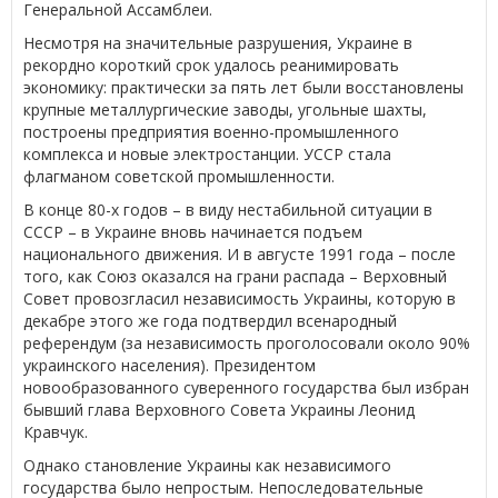
Генеральной Ассамблеи.
Несмотря на значительные разрушения, Украине в
рекордно короткий срок удалось реанимировать
экономику: практически за пять лет были восстановлены
крупные металлургические заводы, угольные шахты,
построены предприятия военно-промышленного
комплекса и новые электростанции. УССР стала
флагманом советской промышленности.
В конце 80-х годов – в виду нестабильной ситуации в
СССР – в Украине вновь начинается подъем
национального движения. И в августе 1991 года – после
того, как Союз оказался на грани распада – Верховный
Совет провозгласил независимость Украины, которую в
декабре этого же года подтвердил всенародный
референдум (за независимость проголосовали около 90%
украинского населения). Президентом
новообразованного суверенного государства был избран
бывший глава Верховного Совета Украины Леонид
Кравчук.
Однако становление Украины как независимого
государства было непростым. Непоследовательные