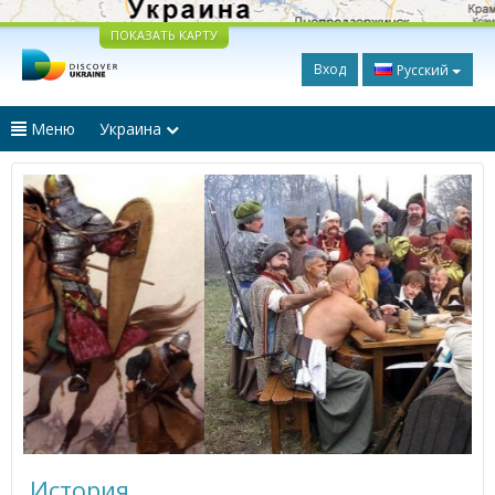
ПОКАЗАТЬ КАРТУ
Вход
Русский
Меню
Украина
История