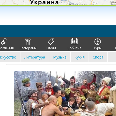
влечения
Рестораны
Отели
События
Туры
скусство
Литература
Музыка
Кухня
Спорт