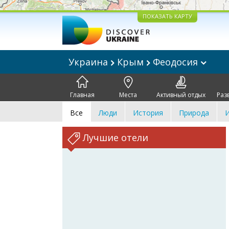
ПОКАЗАТЬ КАРТУ
Украина
Крым
Феодосия
Главная
Места
Активный отдых
Раз
Все
Люди
История
Природа
И
Лучшие отели