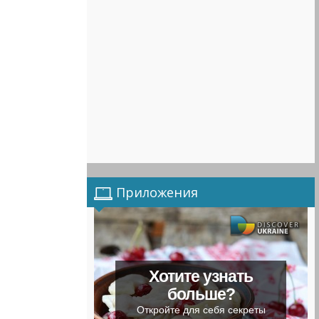
Приложения
Хотите узнать
больше?
Откройте для себя секреты