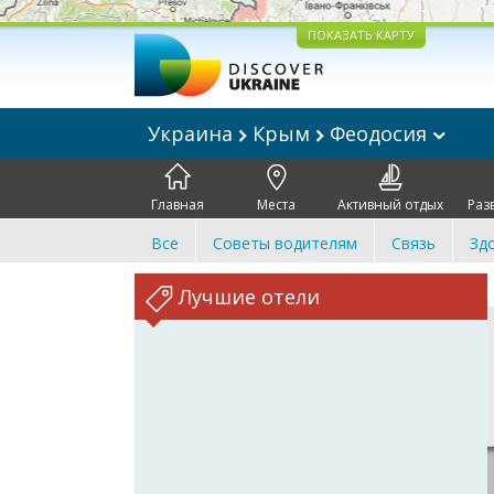
ПОКАЗАТЬ КАРТУ
Украина
Крым
Феодосия
Главная
Места
Активный отдых
Раз
Все
Советы водителям
Связь
Зд
Лучшие отели