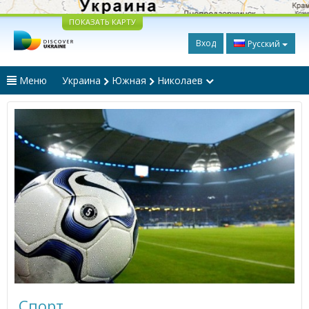
ПОКАЗАТЬ КАРТУ
Вход
Русский
Меню
Украина
Южная
Николаев
Спорт