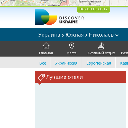
ПОКАЗАТЬ КАРТУ
Украина
Южная
Николаев
Главная
Места
Активный отдых
Раз
Все
Украинская
Европейская
Кав
Лучшие отели