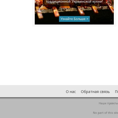
традиционной Украинской кухни!
Узнайте Больше >
О нас
Обратная связь
П
Наши проекты
No part of this s