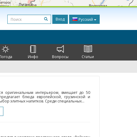
Вход
Русский
Погода
Инфо
Вопросы
Статьи
ся оригинальным интерьером, вмещает до 50
предлагает блюда европейской, грузинской и
ыбор элитных напитков. Среди специальных...