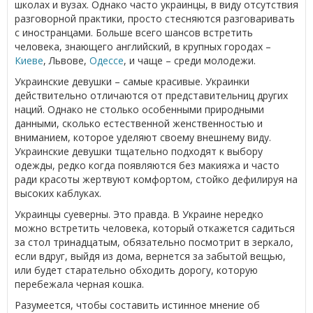
школах и вузах. Однако часто украинцы, в виду отсутствия
разговорной практики, просто стесняются разговаривать
с иностранцами. Больше всего шансов встретить
человека, знающего английский, в крупных городах –
Киеве
, Львове,
Одессе
, и чаще – среди молодежи.
Украинские девушки – самые красивые. Украинки
действительно отличаются от представительниц других
наций. Однако не столько особенными природными
данными, сколько естественной женственностью и
вниманием, которое уделяют своему внешнему виду.
Украинские девушки тщательно подходят к выбору
одежды, редко когда появляются без макияжа и часто
ради красоты жертвуют комфортом, стойко дефилируя на
высоких каблуках.
Украинцы суеверны. Это правда. В Украине нередко
можно встретить человека, который откажется садиться
за стол тринадцатым, обязательно посмотрит в зеркало,
если вдруг, выйдя из дома, вернется за забытой вещью,
или будет старательно обходить дорогу, которую
перебежала черная кошка.
Разумеется, чтобы составить истинное мнение об