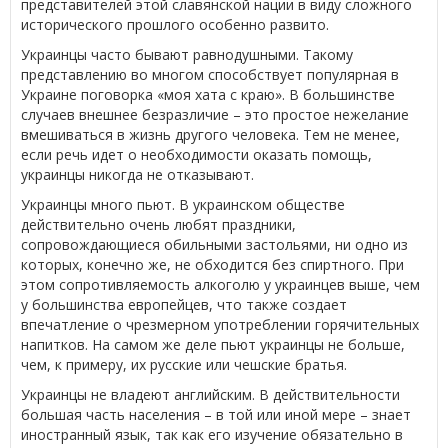
представителей этой славянской нации в виду сложного
исторического прошлого особенно развито.
Украинцы часто бывают равнодушными. Такому
представлению во многом способствует популярная в
Украине поговорка «моя хата с краю». В большинстве
случаев внешнее безразличие – это простое нежелание
вмешиваться в жизнь другого человека. Тем не менее,
если речь идет о необходимости оказать помощь,
украинцы никогда не отказывают.
Украинцы много пьют. В украинском обществе
действительно очень любят праздники,
сопровождающиеся обильными застольями, ни одно из
которых, конечно же, не обходится без спиртного. При
этом сопротивляемость алкоголю у украинцев выше, чем
у большинства европейцев, что также создает
впечатление о чрезмерном употреблении горячительных
напитков. На самом же деле пьют украинцы не больше,
чем, к примеру, их русские или чешские братья.
Украинцы не владеют английским. В действительности
большая часть населения – в той или иной мере – знает
иностранный язык, так как его изучение обязательно в