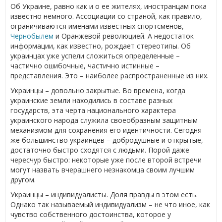
Об Украине, равно как и о ее жителях, иностранцам пока
известно немного. Ассоциации со страной, как правило,
ограничиваются именами известных спортсменов,
Чернобылем
и Оранжевой революцией. А недостаток
информации, как известно, рождает стереотипы. Об
украинцах уже успели сложиться определенные –
частично ошибочные, частично истинные –
представления. Это – наиболее распространенные из них.
Украинцы – довольно закрытые. Во времена, когда
украинские земли находились в составе разных
государств, эта черта национального характера
украинского народа служила своеобразным защитным
механизмом для сохранения его идентичности. Сегодня
же большинство украинцев – добродушные и открытые,
достаточно быстро сходятся с людьми. Порой даже
чересчур быстро: некоторые уже после второй встречи
могут назвать вчерашнего незнакомца своим лучшим
другом.
Украинцы – индивидуалисты. Доля правды в этом есть.
Однако так называемый индивидуализм – не что иное, как
чувство собственного достоинства, которое у