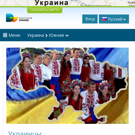
ПОКАЗАТЬ КАРТУ
Вход
Русский
Меню
Украина
Южная
Украинцы