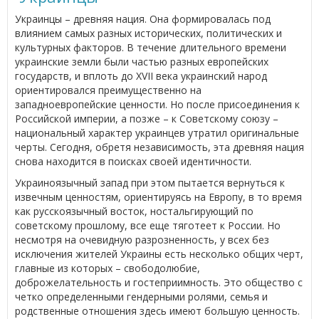
Украинцы – древняя нация. Она формировалась под
влиянием самых разных исторических, политических и
культурных факторов. В течение длительного времени
украинские земли были частью разных европейских
государств, и вплоть до XVII века украинский народ
ориентировался преимущественно на
западноевропейские ценности. Но после присоединения к
Российской империи, а позже – к Советскому союзу –
национальный характер украинцев утратил оригинальные
черты. Сегодня, обретя независимость, эта древняя нация
снова находится в поисках своей идентичности.
Украиноязычный запад при этом пытается вернуться к
извечным ценностям, ориентируясь на Европу, в то время
как русскоязычный восток, ностальгирующий по
советскому прошлому, все еще тяготеет к России. Но
несмотря на очевидную разрозненность, у всех без
исключения жителей Украины есть несколько общих черт,
главные из которых – свободолюбие,
доброжелательность и гостеприимность. Это общество с
четко определенными гендерными ролями, семья и
родственные отношения здесь имеют большую ценность.