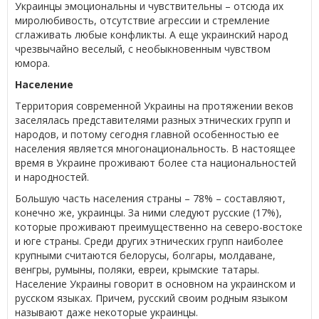
Украинцы эмоциональны и чувствительны – отсюда их
миролюбивость, отсутствие агрессии и стремление
сглаживать любые конфликты. А еще украинский народ
чрезвычайно веселый, с необыкновенным чувством
юмора.
Население
Территория современной Украины на протяжении веков
заселялась представителями разных этнических групп и
народов, и потому сегодня главной особенностью ее
населения является многонациональность. В настоящее
время в Украине проживают более ста национальностей
и народностей.
Большую часть населения страны – 78% – составляют,
конечно же, украинцы. За ними следуют русские (17%),
которые проживают преимущественно на северо-востоке
и юге страны. Среди других этнических групп наиболее
крупными считаются белорусы, болгары, молдаване,
венгры, румыны, поляки, евреи, крымские татары.
Население Украины говорит в основном на украинском и
русском языках. Причем, русский своим родным языком
называют даже некоторые украинцы.