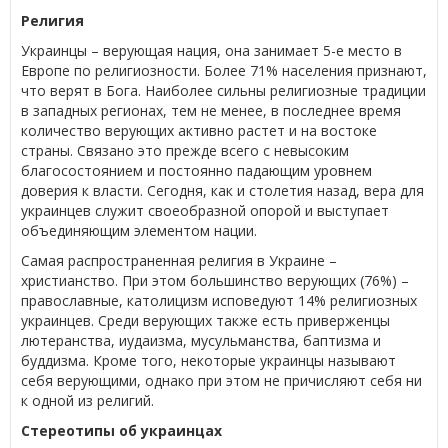
Религия
Украинцы – верующая нация, она занимает 5-е место в
Европе по религиозности. Более 71% населения признают,
что верят в Бога. Наиболее сильны религиозные традиции
в западных регионах, тем не менее, в последнее время
количество верующих активно растет и на востоке
страны. Связано это прежде всего с невысоким
благосостоянием и постоянно падающим уровнем
доверия к власти. Сегодня, как и столетия назад, вера для
украинцев служит своеобразной опорой и выступает
объединяющим элементом нации.
Самая распространенная религия в Украине –
христианство. При этом большинство верующих (76%) –
православные, католицизм исповедуют 14% религиозных
украинцев. Среди верующих также есть приверженцы
лютеранства, иудаизма, мусульманства, баптизма и
буддизма. Кроме того, некоторые украинцы называют
себя верующими, однако при этом не причисляют себя ни
к одной из религий.
Стереотипы об украинцах