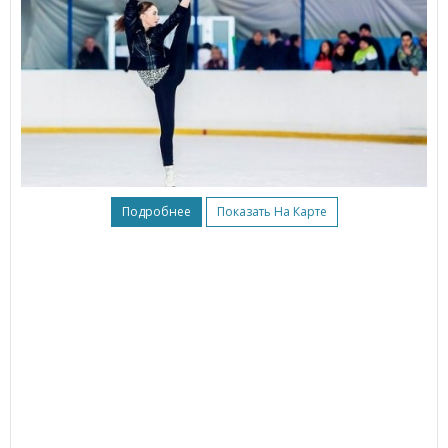
Подробнее
Показать На Карте