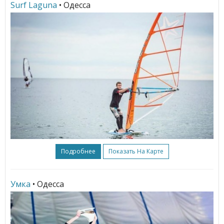
Surf Laguna
• Одесса
Подробнее
Показать На Карте
Умка
• Одесса