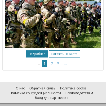
Подробнее
Показать На Карте
1
2
3
→
←
О нас
Обратная связь
Политика cookie
Политика конфиденциальности
Рекламодателям
Вход для партнеров