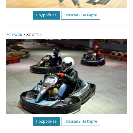
Подробнее
Показать На Карте
Forsaж
• Херсон
Подробнее
Показать На Карте