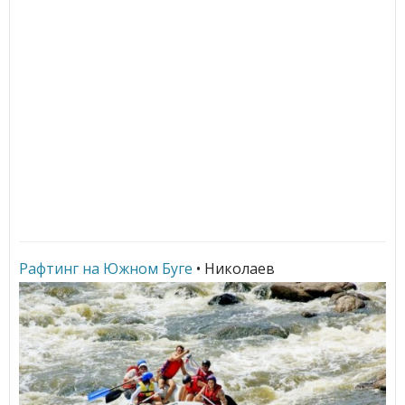
Рафтинг на Южном Буге
• Николаев