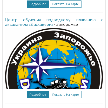
Подробнее
Показать На Карте
Центр обучения подводному плаванию с
аквалангом «Дискавери»
• Запорожье
Подробнее
Показать На Карте