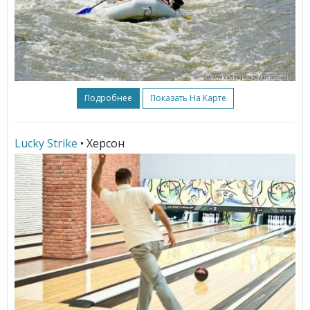
Подробнее
Показать На Карте
Lucky Strike
• Херсон