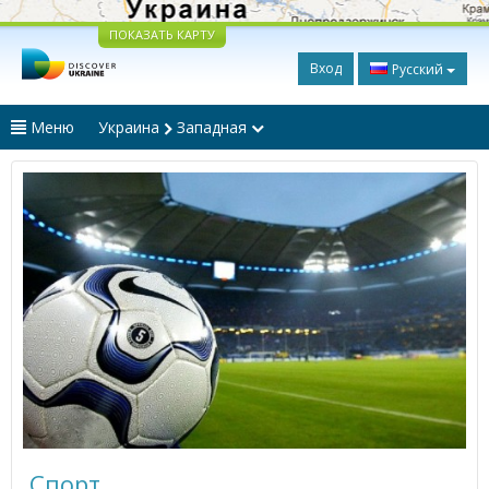
ПОКАЗАТЬ КАРТУ
Вход
Русский
Меню
Украина
Западная
Спорт