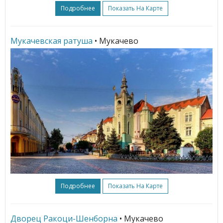
Подробнее
Показать На Карте
Мукачевская ратуша
• Мукачево
Подробнее
Показать На Карте
Дворец Ракоци-Шенборна
• Мукачево