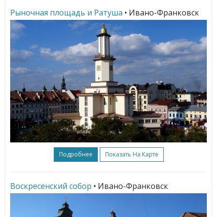
Рыночная площадь и Ратуша
• Ивано-Франковск
Подробнее
Показать На Карте
Воскресенский собор
• Ивано-Франковск