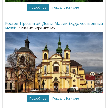
Подробнее
Показать На Карте
Костел Пресвятой Девы Марии (Художественный
музей)
• Ивано-Франковск
Подробнее
Показать На Карте