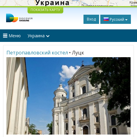
ПОКАЗАТЬ КАРТУ
Вход
Русский
Меню
Украина
Петропавловский костел
• Луцк