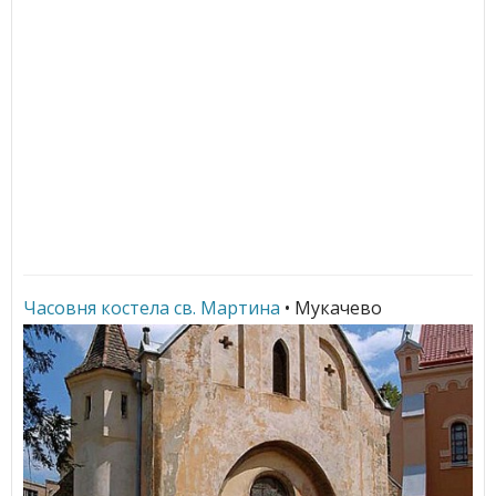
Часовня костела св. Мартина
• Мукачево