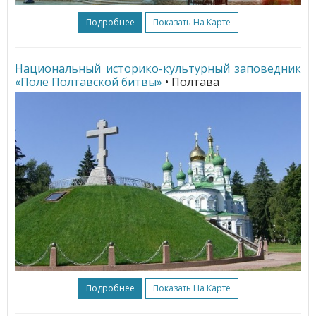
Подробнее
Показать На Карте
Национальный историко-культурный заповедник
«Поле Полтавской битвы»
• Полтава
Подробнее
Показать На Карте