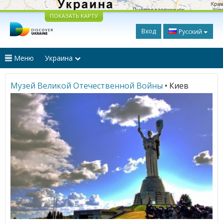
ПОКАЗАТЬ КАРТУ
Вход
Русский
Меню
Украина
Музей Великой Отечественной Войны
• Киев