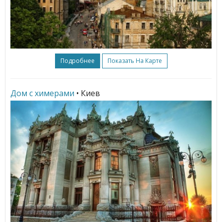
Подробнее
Показать На Карте
Дом с химерами
• Киев