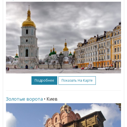
Подробнее
Показать На Карте
Золотые ворота
• Киев