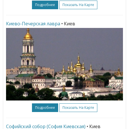
Подробнее
Показать На Карте
Киево-Печерская лавра
• Киев
Подробнее
Показать На Карте
Софийский собор (София Киевская)
• Киев