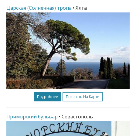
Царская (Солнечная) тропа
• Ялта
Подробнее
Показать На Карте
Приморский бульвар
• Севастополь