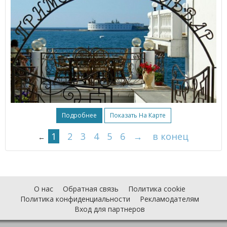
Подробнее
Показать На Карте
1
2
3
4
5
6
→
в конец
←
О нас
Обратная связь
Политика cookie
Политика конфиденциальности
Рекламодателям
Вход для партнеров