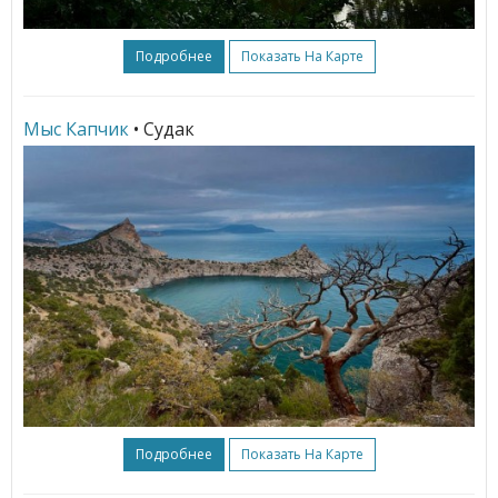
Подробнее
Показать На Карте
Мыс Капчик
• Судак
Подробнее
Показать На Карте