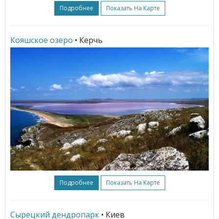
Подробнее
Показать На Карте
Кояшское озеро
• Керчь
Подробнее
Показать На Карте
Сырецкий дендропарк
• Киев