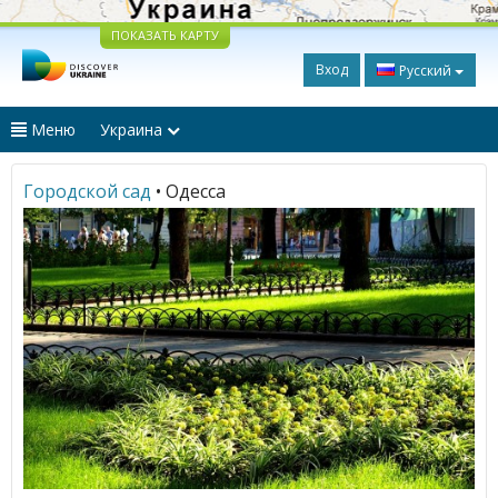
ПОКАЗАТЬ КАРТУ
Вход
Русский
Меню
Украина
Городской сад
• Одесса