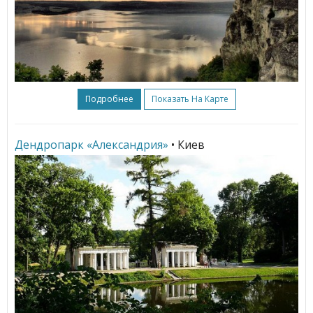
Подробнее
Показать На Карте
Дендропарк «Александрия»
• Киев