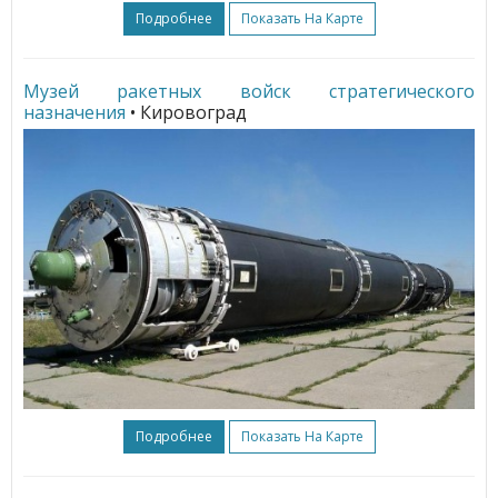
Подробнее
Показать На Карте
Музей ракетных войск стратегического
назначения
• Кировоград
Подробнее
Показать На Карте