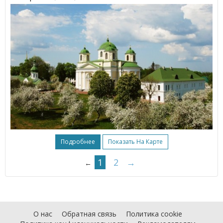
Подробнее
Показать На Карте
1
2
→
←
О нас
Обратная связь
Политика cookie