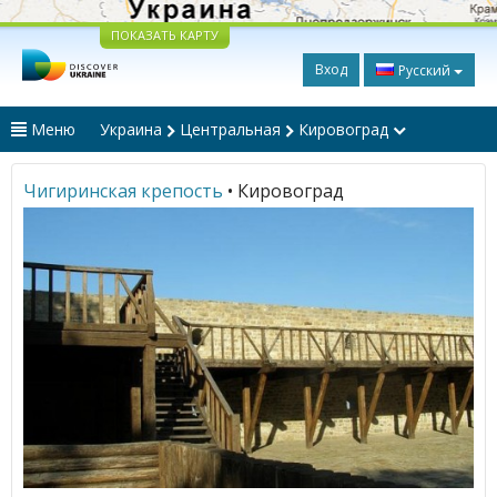
ПОКАЗАТЬ КАРТУ
Вход
Русский
Меню
Украина
Центральная
Кировоград
Чигиринская крепость
• Кировоград