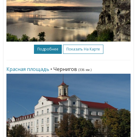
Подробнее
Показать На Карте
Красная площадь
• Чернигов
(336 км.)