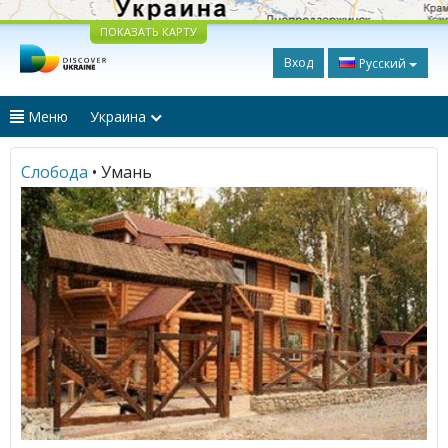
ПОКАЗАТЬ КАРТУ
Вход
Русский
Меню
Украина
Слобода
• Умань