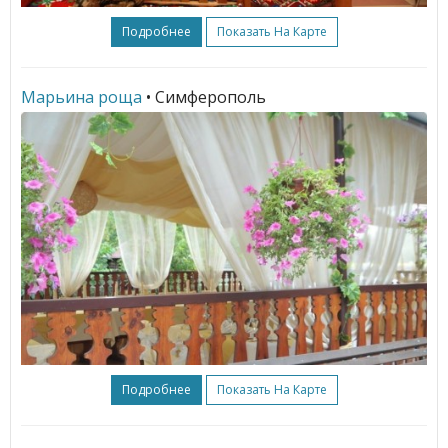
Подробнее
Показать На Карте
Марьина роща
• Симферополь
Подробнее
Показать На Карте