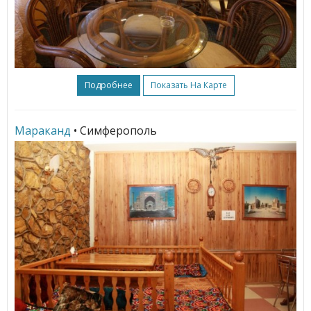
Подробнее
Показать На Карте
Мараканд
• Симферополь