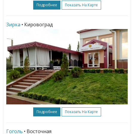
Подробнее
Показать На Карте
Зирка
• Кировоград
Подробнее
Показать На Карте
Гоголь
• Восточная