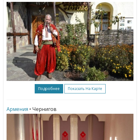
Подробнее
Показать На Карте
Армения
• Чернигов