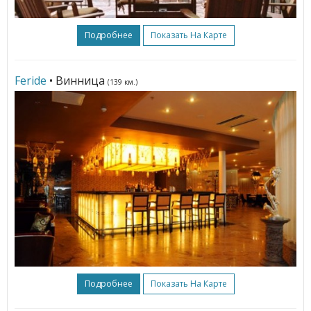
Подробнее
Показать На Карте
Feride
• Винница
(139 км.)
Подробнее
Показать На Карте