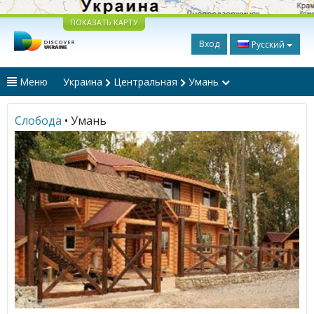
ПОКАЗАТЬ КАРТУ
Вход
Русский
Меню
Украина
Центральная
Умань
Слобода
• Умань