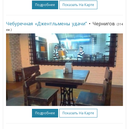
Подробнее
Показать На Карте
Чебуречная «Джентльмены удачи”
• Чернигов
(314
км.)
Подробнее
Показать На Карте