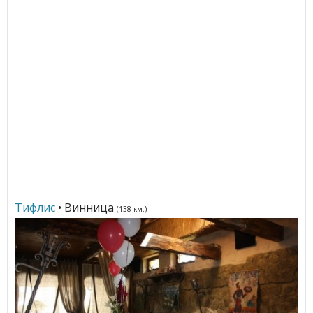
Тифлис
• Винница
(138 км.)