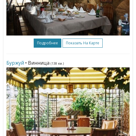
Подробнее
Показать На Карте
Буржуй
• Винница
(138 км.)