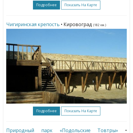
Подробнее
Показать На Карте
Чигиринская крепость
• Кировоград
(182 км.)
Подробнее
Показать На Карте
Природный парк «Подольские Товтры»
•