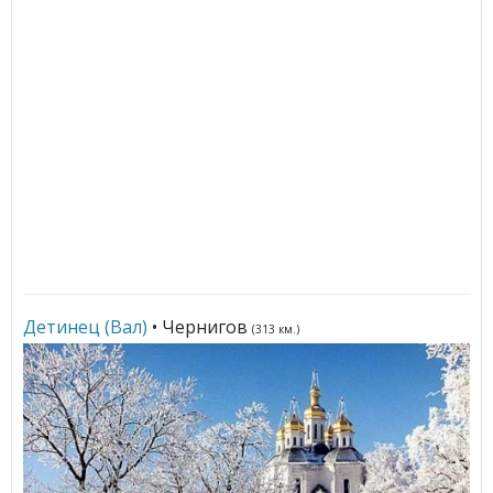
Детинец (Вал)
• Чернигов
(313 км.)