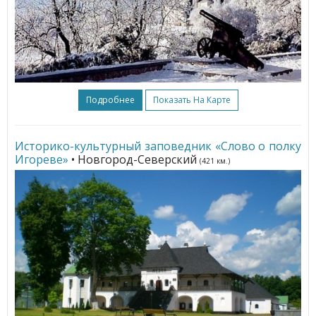
Подробнее
Показать На Карте
Историко-культурный заповедник «Слово о полку
Игореве»
• Новгород-Северский
(421 км.)