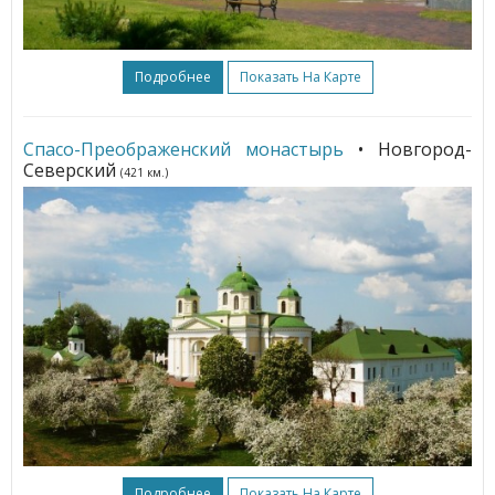
Подробнее
Показать На Карте
Спасо-Преображенский монастырь
• Новгород-
Северский
(421 км.)
Подробнее
Показать На Карте