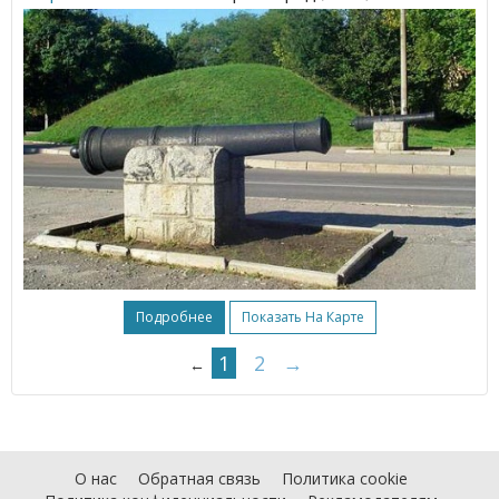
Подробнее
Показать На Карте
1
2
→
←
О нас
Обратная связь
Политика cookie