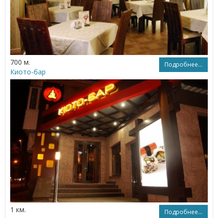
700 м.
Подробнее...
Киото-бар
1 км.
Подробнее...