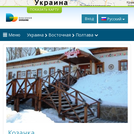
ПОКАЗАТЬ КАРТУ
Вход
Русский
Меню
Украина
Восточная
Полтава
Козачка