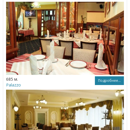
685 м.
Подробнее...
Palazzo