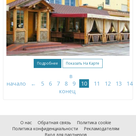
Подробнее
Показать На Карте
в
начало
←
5
6
7
8
9
10
11
12
13
14
конец
О нас
Обратная связь
Политика cookie
Политика конфиденциальности
Рекламодателям
Вход для партнеров