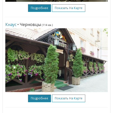
Подробнее
Показать На Карте
Кнаус
• Черновцы
(114 км.)
Подробнее
Показать На Карте