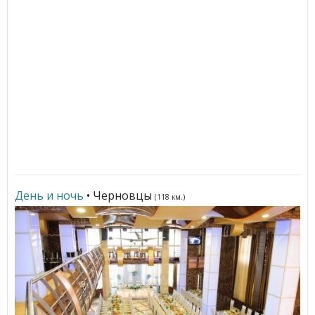
День и ночь
• Черновцы
(118 км.)