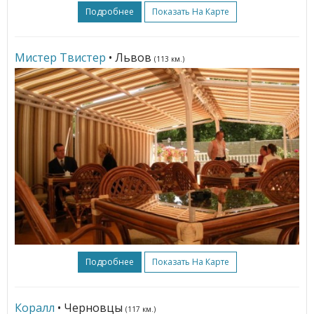
Подробнее
Показать На Карте
Мистер Твистер
• Львов
(113 км.)
Подробнее
Показать На Карте
Коралл
• Черновцы
(117 км.)