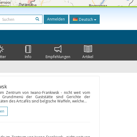
Anmelden
Deutsch
tter
Info
Empfehlungen
Artikel
wsk
 im Zentrum von Iwano-Frankiwsk - nicht weit vom
m Grundmenü der Gaststätte sind Gerichte der
äten des Artcafés sind belgische Waffeln, welche...
gen