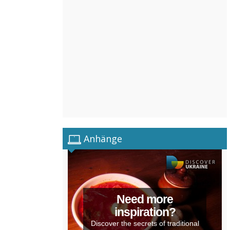
Anhänge
Need more
inspiration?
Discover the secrets of traditional