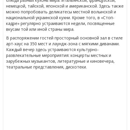
блюда разных кухонь мира: итальянской, французской,
немецкой, тайской, японской и американской. Здесь также
можно попробовать деликатесы местной волынской и
национальной украинской кухни. Кроме того, в «Стоп-
кадре» регулярно устраиваются недели, посвященные
вкусам той или иной страны мира.
В распоряжении гостей просторный основной зал в стиле
арт-хаус на 350 мест и лаундж-зона с мягкими диванами.
Каждый вечер здесь устраиваются культурно-
развлекательные мероприятия: концерты местных и
зарубежных музыкантов, литературные и киновечера,
театральные представления, дискотеки.