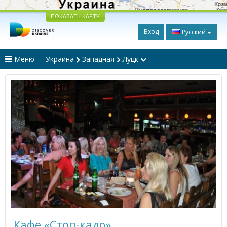
ПОКАЗАТЬ КАРТУ
Вход
Русский
Меню
Украина
Западная
Луцк
Кафе «Стоп-кадр»