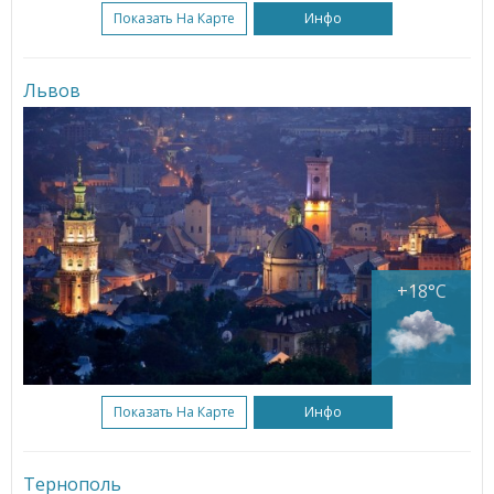
Показать На Карте
Инфо
Львов
+18°C
Показать На Карте
Инфо
Тернополь