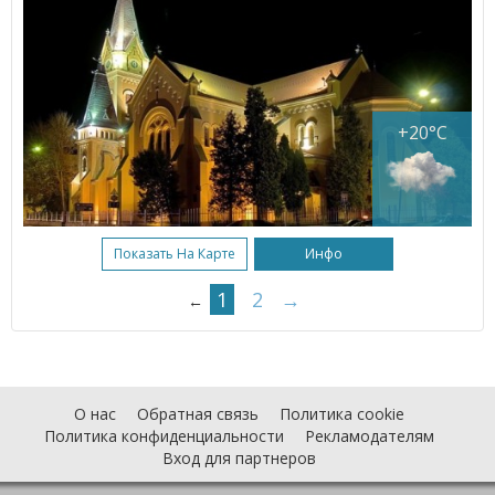
+20°C
Показать На Карте
Инфо
1
2
→
←
О нас
Обратная связь
Политика cookie
Политика конфиденциальности
Рекламодателям
Вход для партнеров