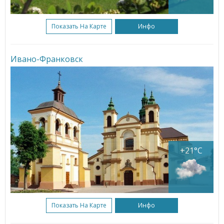
Показать На Карте
Инфо
Ивано-Франковск
+21°C
Показать На Карте
Инфо