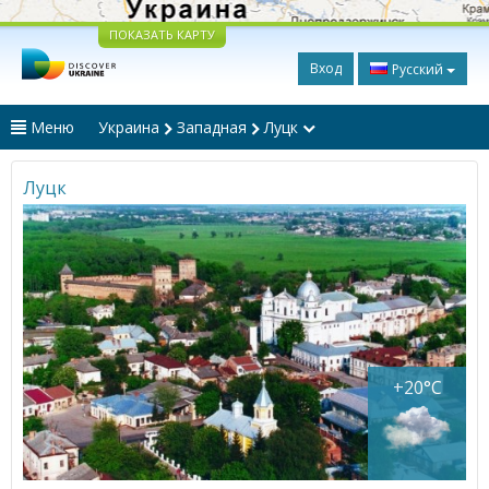
ПОКАЗАТЬ КАРТУ
Вход
Русский
Меню
Украина
Западная
Луцк
Луцк
+20°C