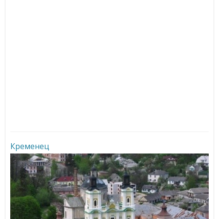
Кременец