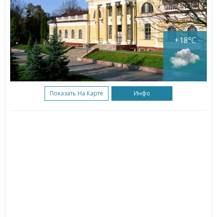
+18°C
Показать На Карте
Инфо