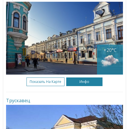
+20°C
Показать На Карте
Инфо
Трускавец