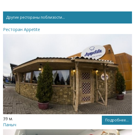
Другие рестораны поблизости...
Ресторан Appetite
39 м.
Подробнее...
Паныч