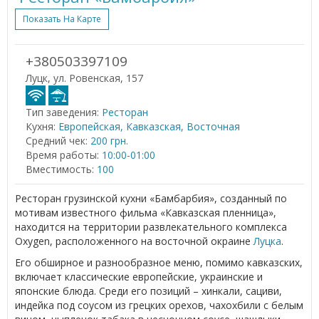
Показать На Карте
+380503397109
Луцк, ул. Ровенская, 157
Тип заведения:
Ресторан
Кухня:
Европейская, Кавказская, Восточная
Средний чек:
200 грн.
Время работы:
10:00-01:00
Вместимость:
100
Ресторан грузинской кухни «Бамбарбия», созданный по
мотивам известного фильма «Кавказская пленница»,
находится на территории развлекательного комплекса
Oxygen, расположенного на восточной окраине
Луцка
.
Его обширное и разнообразное меню, помимо кавказских,
включает классические европейские, украинские и
японские блюда. Среди его позиций – хинкали, сациви,
индейка под соусом из грецких орехов, чахохбили с белым