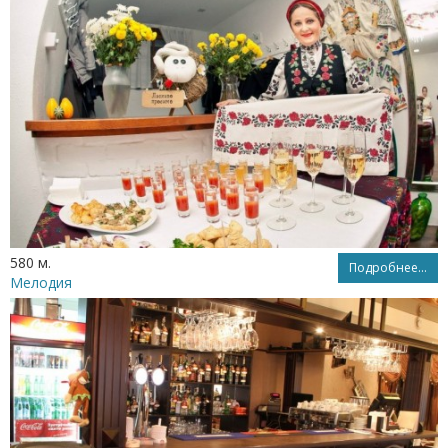
580 м.
Подробнее...
Мелодия