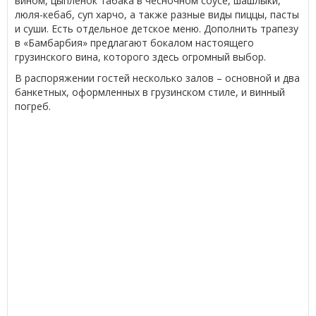
вином, цыпленок табака в чесночном соусе, шашлыки,
люля-кебаб, суп харчо, а также разные виды пиццы, пасты
и суши. Есть отдельное детское меню. Дополнить трапезу
в «Бамбарбия» предлагают бокалом настоящего
грузинского вина, которого здесь огромный выбор.
В распоряжении гостей несколько залов – основной и два
банкетных, оформленных в грузинском стиле, и винный
погреб.