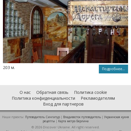
203 м.
Подробнее...
О нас
Обратная связь
Политика cookie
Политика конфиденциальности
Рекламодателям
Вход для партнеров
Наши проекты:
Путеводитель Сингапур
|
Владивосток путеводитель
|
Украинская кухня
рецепты
|
Карта метро Берлина
© 2026 Discover Ukraine. All right reserved.