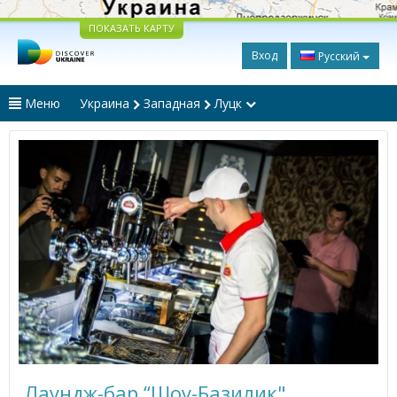
ПОКАЗАТЬ КАРТУ
Вход
Русский
Меню
Украина
Западная
Луцк
Лаундж-бар “Шоу-Базилик"