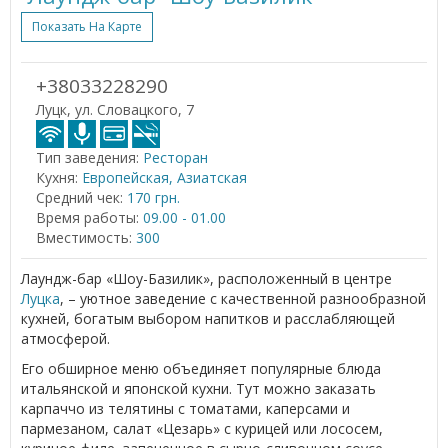
Показать На Карте
+38033228290
Луцк, ул. Словацкого, 7
Тип заведения:
Ресторан
Кухня:
Европейская, Азиатская
Средний чек:
170 грн.
Время работы:
09.00 - 01.00
Вместимость:
300
Лаундж-бар «Шоу-Базилик», расположенный в центре
Луцка
, – уютное заведение с качественной разнообразной
кухней, богатым выбором напитков и расслабляющей
атмосферой.
Его обширное меню объединяет популярные блюда
итальянской и японской кухни. Тут можно заказать
карпаччо из телятины с томатами, каперсами и
пармезаном, салат «Цезарь» с курицей или лососем,