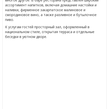
многое другое. В баре ресторана представлен широкий
ассортимент напитков, включая домашние настойки и
наливки, фирменное закарпатское малиновое и
смородиновое вино, а также разливное и бутылочное
пиво.
К услугам гостей просторный зал, оформленный в
национальном стиле, открытая терраса и отдельные
беседки в уютном дворе.