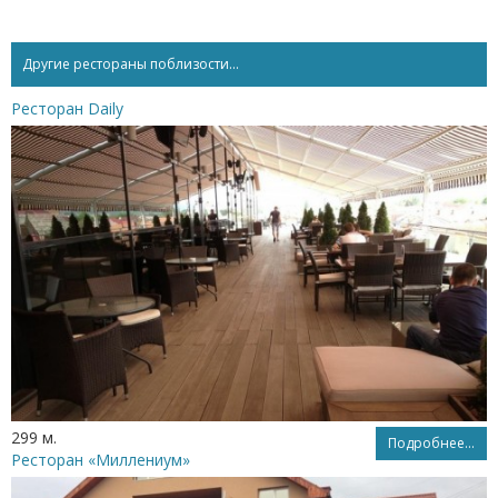
Другие рестораны поблизости...
Ресторан Daily
299 м.
Подробнее...
Ресторан «Миллениум»