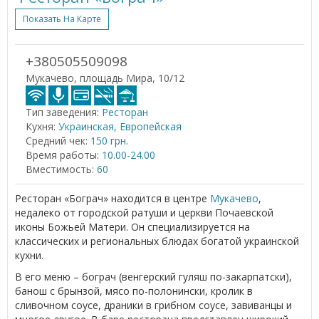
Показать На Карте
+380505509098
Мукачево, площадь Мира, 10/12
Тип заведения:
Ресторан
Кухня:
Украинская, Европейская
Средний чек:
150 грн.
Время работы:
10.00-24.00
Вместимость:
60
Ресторан «Бограч» находится в центре
Мукачево
,
недалеко от городской ратуши и церкви Почаевской
иконы Божьей Матери. Он специализируется на
классических и региональных блюдах богатой украинской
кухни.
В его меню – бограч (венгерский гуляш по-закарпатски),
банош с брынзой, мясо по-полонински, кролик в
сливочном соусе, драники в грибном соусе, завиванцы и