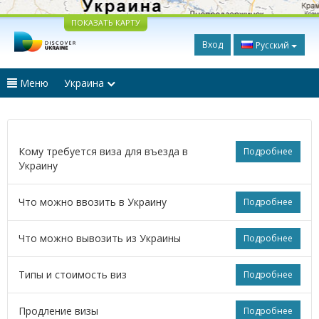
ПОКАЗАТЬ КАРТУ
Вход
Русский
Меню
Украина
Кому требуется виза для въезда в
Подробнее
Украину
Что можно ввозить в Украину
Подробнее
Что можно вывозить из Украины
Подробнее
Типы и стоимость виз
Подробнее
Продление визы
Подробнее