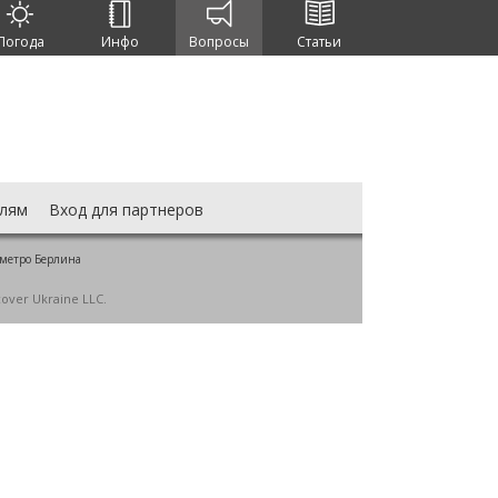
Погода
Инфо
Вопросы
Статьи
лям
Вход для партнеров
 метро Берлина
cover Ukraine LLC.