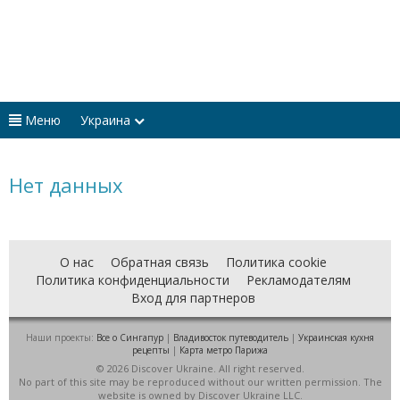
Меню
Украина
Нет данных
О нас
Обратная связь
Политика cookie
Политика конфиденциальности
Рекламодателям
Вход для партнеров
Наши проекты:
Все о Cингапур
|
Владивосток путеводитель
|
Украинская кухня
рецепты
|
Карта метро Парижа
© 2026 Discover Ukraine. All right reserved.
No part of this site may be reproduced without our written permission. The
website is owned by Discover Ukraine LLC.