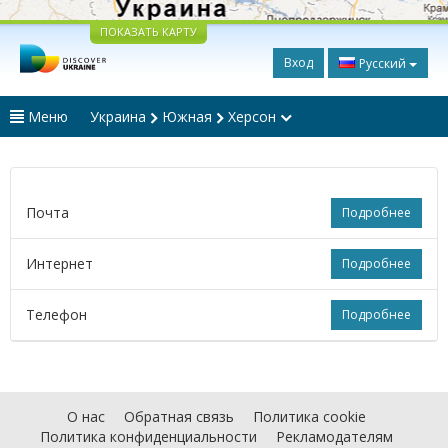
ПОКАЗАТЬ КАРТУ
Вход
Русский
Меню
Украина
Южная
Херсон
Почта
Подробнее
Интернет
Подробнее
Телефон
Подробнее
О нас
Обратная связь
Политика cookie
Политика конфиденциальности
Рекламодателям