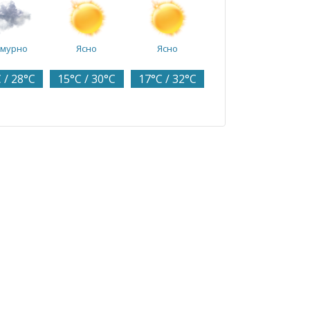
смурно
Ясно
Ясно
 / 28°C
15°C / 30°C
17°C / 32°C