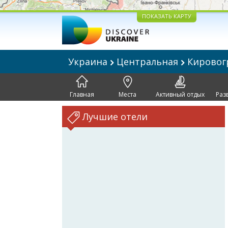
ПОКАЗАТЬ КАРТУ
Украина
Центральная
Кировог
Главная
Места
Активный отдых
Раз
Лучшие отели