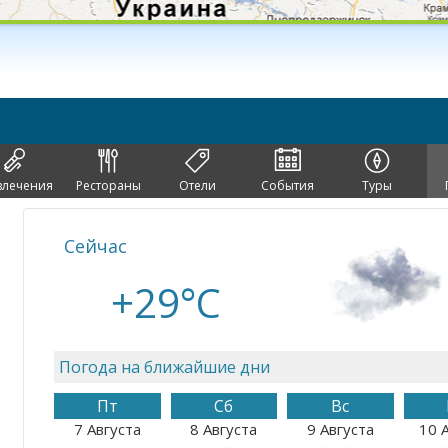
влечения
Рестораны
Отели
События
Туры
Сейчас
+29°C
Погода на ближайшие дни
Пт
Сб
Вс
7 Августа
8 Августа
9 Августа
10 