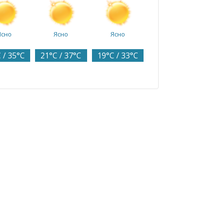
Ясно
Ясно
Ясно
 / 35°C
21°C / 37°C
19°C / 33°C