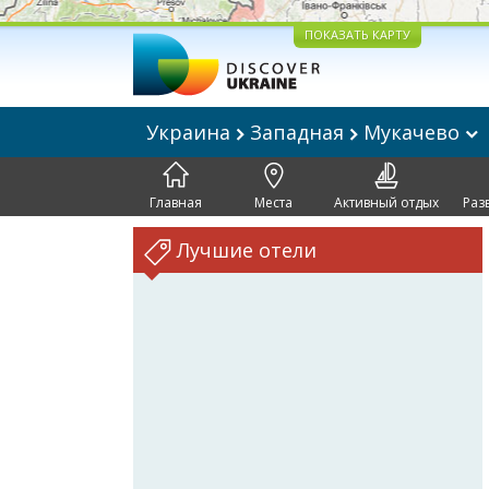
ПОКАЗАТЬ КАРТУ
Украина
Западная
Мукачево
Главная
Места
Активный отдых
Раз
Лучшие отели