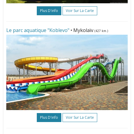
Plus D'info
Voir Sur La Carte
Le parc aquatique "Koblevo"
• Mykolaïv
(427 km.)
Plus D'info
Voir Sur La Carte