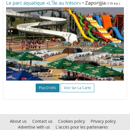
Le parc aquatique «L'Île au trésor»
• Zaporijjia
(119 km.)
Plus D'info
Voir Sur La Carte
About us
Contact us
Cookies policy
Privacy policy
Advertise with us
L'accès pour les partenaires