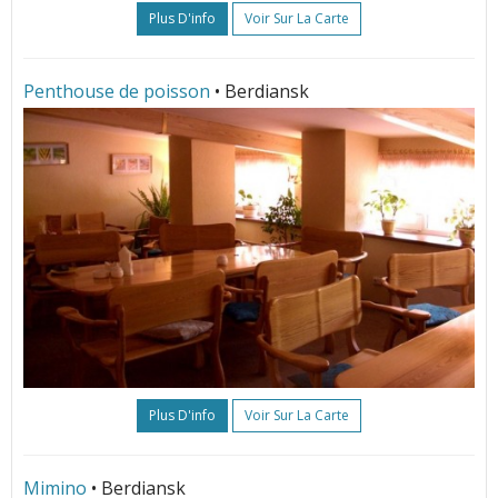
Plus D'info
Voir Sur La Carte
Penthouse de poisson
• Berdiansk
Plus D'info
Voir Sur La Carte
Mimino
• Berdiansk