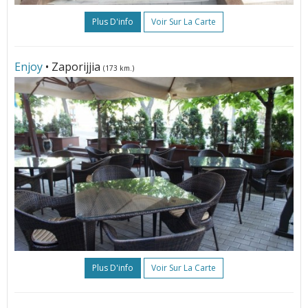
Plus D'info
Voir Sur La Carte
Enjoy
• Zaporijjia
(173 km.)
Plus D'info
Voir Sur La Carte