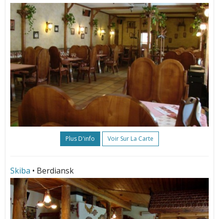
Plus D'info
Voir Sur La Carte
Skiba
• Berdiansk