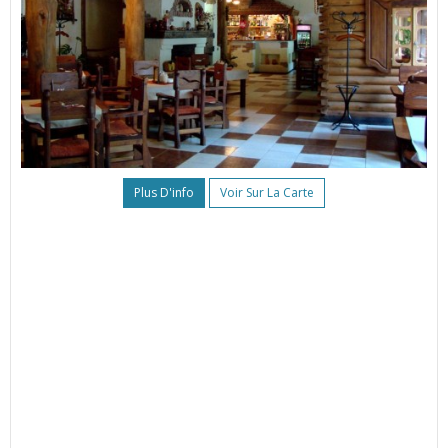
Plus D'info
Voir Sur La Carte