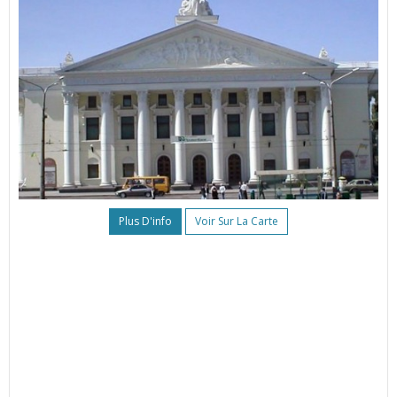
Plus D'info
Voir Sur La Carte