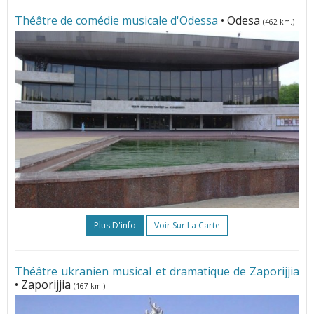
Théâtre de comédie musicale d'Odessa
• Odesa
(462 km.)
Plus D'info
Voir Sur La Carte
Théâtre ukranien musical et dramatique de Zaporijjia
• Zaporijjia
(167 km.)