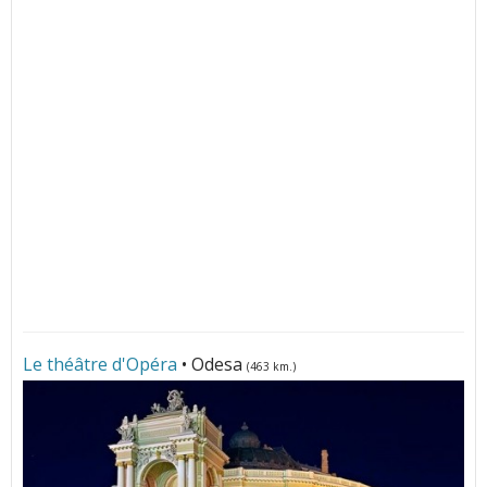
Le théâtre d'Opéra
• Odesa
(463 km.)