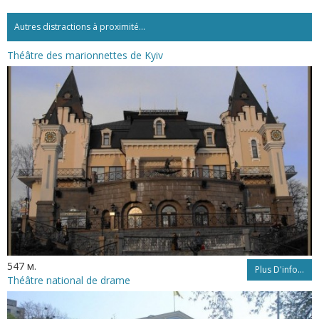
Autres distractions à proximité...
Théâtre des marionnettes de Kyiv
547 м.
Plus D'info...
Théâtre national de drame