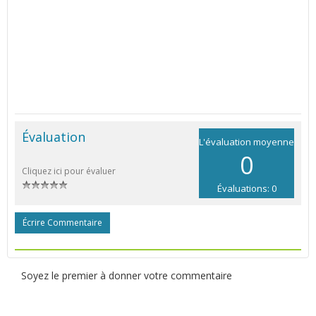
Évaluation
L'évaluation moyenne
0
Cliquez ici pour évaluer
Évaluations: 0
Écrire Commentaire
Soyez le premier à donner votre commentaire