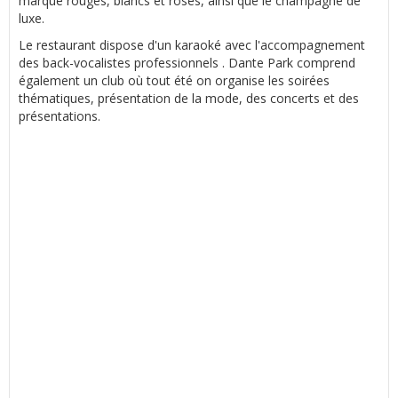
marque rouges, blancs et rosés, ainsi que le champagne de
luxe.
Le restaurant dispose d'un karaoké avec l'accompagnement
des back-vocalistes professionnels . Dante Park comprend
également un club où tout été on organise les soirées
thématiques, présentation de la mode, des concerts et des
présentations.