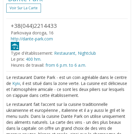
Voir Sur La Carte
+38(044)2214433
Parkovaya doroga, 16
http://dante-park.com
Type d'établissement:
Restaurant, Nightclub
Le prix:
400 hrn.
Heures de travail:
from 6 p.m. to 6 a.m.
Le restaurant Dante Park - est un coin agréable dans le centre
de
Kyiv
, il est situé dans la zone verte. La cuisine est délicieuse
et l'atmosphère amicale - ce sont les deux piliers sur lesquels
on s’appuie dans cette établissement.
Le restaurant fait l’accent sur la cuisine traditionnelle
ukrainienne et européenne , italienne et il a y aussi le gril et le
menu sushi. Dans la cuisine Dante Park on utilise uniquement
des aliments naturels. La carte des vins - un des plus beaux
dans la capitale: on offre un grand choix de des vins de