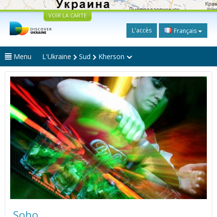
VOIR LA CARTE
L'accès
Français
Menu
L'Ukraine
Sud
Kherson
Soho