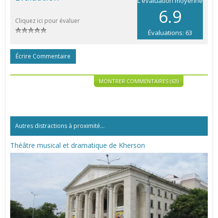
L'évaluation moyenne
6.9
Cliquez ici pour évaluer
Évaluations: 63
Écrire Commentaire
MONTRER COMMENTAIRES (63)
Autres distractions à proximité...
Théâtre musical et dramatique de Kherson