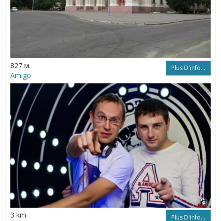
827 м.
Plus D'info...
Amigo
3 km.
Plus D'info...