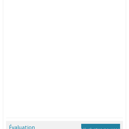
Évaluation