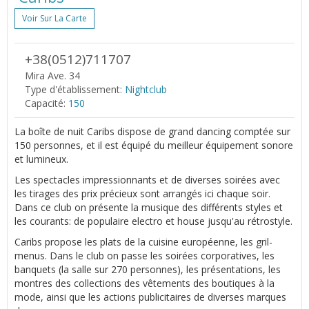
Voir Sur La Carte
+38(0512)711707
Mira Ave. 34
Type d'établissement:
Nightclub
Capacité:
150
La boîte de nuit Caribs dispose de grand dancing comptée sur
150 personnes, et il est équipé du meilleur équipement sonore
et lumineux.
Les spectacles impressionnants et de diverses soirées avec
les tirages des prix précieux sont arrangés ici chaque soir.
Dans ce club on présente la musique des différents styles et
les courants: de populaire electro et house jusqu'au rétrostyle.
Сaribs propose les plats de la cuisine européenne, les gril-
menus. Dans le club on passe les soirées corporatives, les
banquets (la salle sur 270 personnes), les présentations, les
montres des collections des vêtements des boutiques à la
mode, ainsi que les actions publicitaires de diverses marques