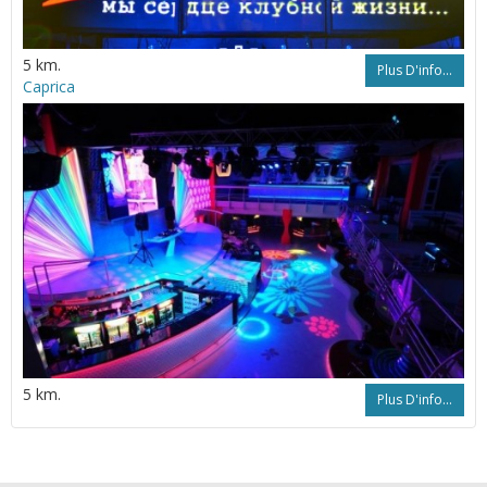
5 km.
Plus D'info...
Caprica
5 km.
Plus D'info...