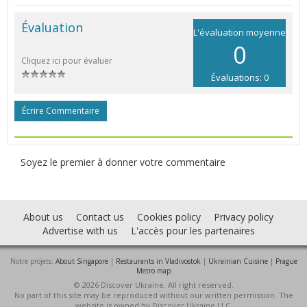
Évaluation
L'évaluation moyenne
0
Cliquez ici pour évaluer
Évaluations: 0
Écrire Commentaire
Soyez le premier à donner votre commentaire
About us
Contact us
Cookies policy
Privacy policy
Advertise with us
L'accès pour les partenaires
Notre projets:
About Singapore
|
Restaurants in Vladivostok
|
Ukrainian Cuisine
|
Prague
Metro map
© 2026 Discover Ukraine. All right reserved.
No part of this site may be reproduced without our written permission. The
website is owned by Discover Ukraine LLC.