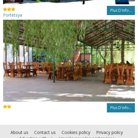
Plus D'info...
Fortetsya
Plus D'info...
About us
Contact us
Cookies policy
Privacy policy