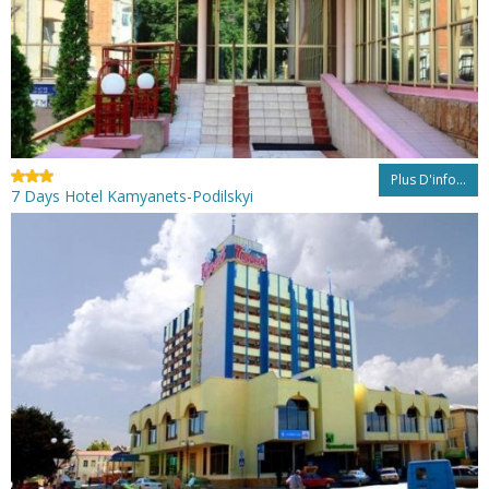
Plus D'info...
7 Days Hotel Kamyanets-Podilskyi