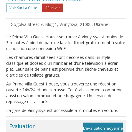
Voir Sur La Carte
Réserver
Gogolya Street 9, Bldg 1, Vinnytsya, 21000, Ukraine
Le Prima Villa Guest House se trouve à Vinnytsya, à moins de
3 minutes à pied du parc de la ville. Il met gratuitement à votre
disposition une connexion Wi-Fi.
Les chambres climatisées sont décorées dans un style
classique et dotées d'un minibar et d'une télévision à écran
plat. Leur salle de bains est pourvue d'un sèche-cheveux et
d'articles de toilette gratuits.
Au Prima Villa Guest House, vous trouverez une réception
ouverte 24h/24 et une terrasse. Cet établissement comprend
aussi un salon commun et une bagagerie. Un service de
repassage est assuré.
La gare de Vinnytsya est accessible à 7 minutes en voiture.
Évaluation
L'évaluation moyenne