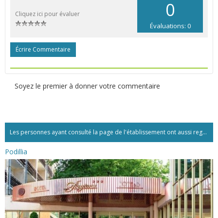
0
Cliquez ici pour évaluer
Évaluations: 0
Écrire Commentaire
Soyez le premier à donner votre commentaire
Les personnes ayant consulté la page de l'établissement ont aussi regardé:...
Podillia