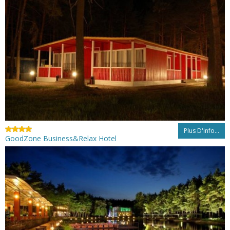
Plus D'info...
GoodZone Business&Relax Hotel