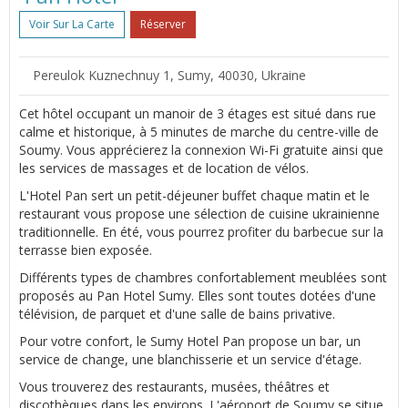
Voir Sur La Carte
Réserver
Pereulok Kuznechnuy 1, Sumy, 40030, Ukraine
Cet hôtel occupant un manoir de 3 étages est situé dans rue
calme et historique, à 5 minutes de marche du centre-ville de
Soumy. Vous apprécierez la connexion Wi-Fi gratuite ainsi que
les services de massages et de location de vélos.
L'Hotel Pan sert un petit-déjeuner buffet chaque matin et le
restaurant vous propose une sélection de cuisine ukrainienne
traditionnelle. En été, vous pourrez profiter du barbecue sur la
terrasse bien exposée.
Différents types de chambres confortablement meublées sont
proposés au Pan Hotel Sumy. Elles sont toutes dotées d'une
télévision, de parquet et d'une salle de bains privative.
Pour votre confort, le Sumy Hotel Pan propose un bar, un
service de change, une blanchisserie et un service d'étage.
Vous trouverez des restaurants, musées, théâtres et
discothèques dans les environs. L'aéroport de Soumy se situe