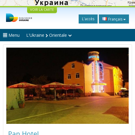
VOIR LA CARTE
L'accès
Français
Menu
L'Ukraine
Orientale
Pan Hotel