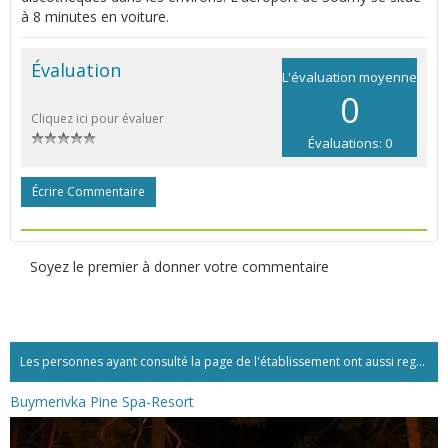
à 8 minutes en voiture.
Évaluation
L'évaluation moyenne
0
Cliquez ici pour évaluer
Évaluations: 0
Écrire Commentaire
Soyez le premier à donner votre commentaire
Les personnes ayant consulté la page de l'établissement ont aussi regardé:...
Buymerivka Pine Spa-Resort