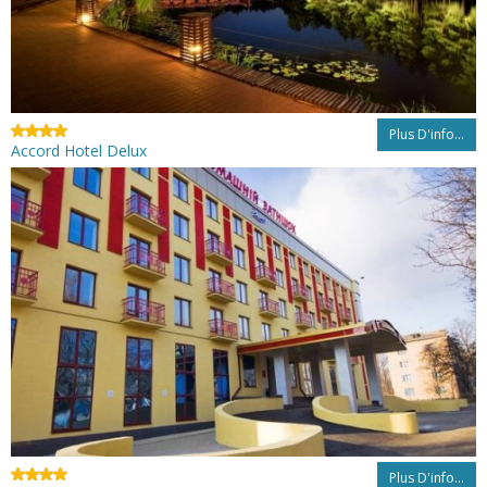
Plus D'info...
Accord Hotel Delux
Plus D'info...