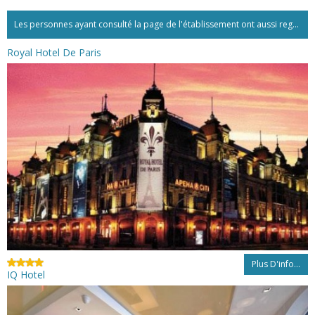
Les personnes ayant consulté la page de l'établissement ont aussi regardé:...
Royal Hotel De Paris
Plus D'info...
IQ Hotel