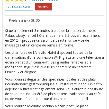
Voir Sur La Carte
Réserver
Predslavinska St. 35
Situé à seulement 3 minutes à pied de la station de métro
Palats Ukrayina, cet hôtel moderne a été ouvert récemment
en 2012. Il propose un salon de beauté, un service de
massages et un centre de remise en forme.
Les chambres de l'Alfavito Hotel disposent toutes de la
climatisation, d'une connexion Wi-Fi gratuite, d'une télévision à
écran plat et d'un canapé-lit. Les grandes fenêtres et le
mobilier de style classique leurs confèrent un caractère
lumineux et élégant.
Vous pourrez deguster des spécialités locales et des plats
internationaux gastronomiques au restaurant Piano. Un petit-
déjeuner buffet y est également servi. Vous aurez la possibilité
de savourer une variété de plats italiens traditionnels au café
ou de vous détendre autour d'un verre au bar du hall.
Vous pourrez rejoindre Maidan Nezalejnosti, la place