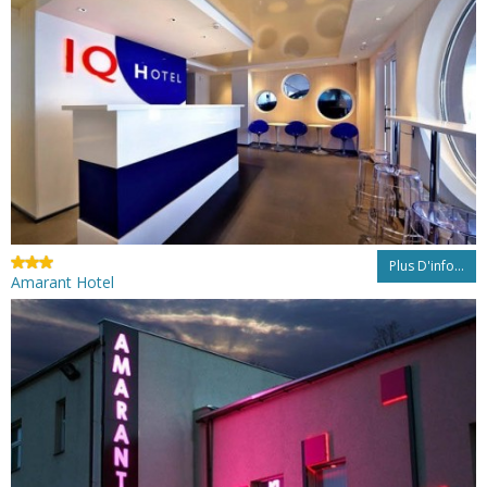
Plus D'info...
Amarant Hotel