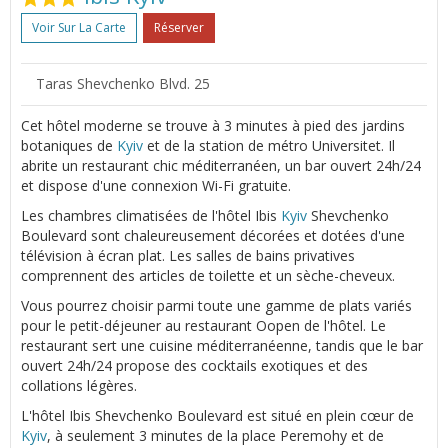
Voir Sur La Carte
Réserver
Taras Shevchenko Blvd. 25
Cet hôtel moderne se trouve à 3 minutes à pied des jardins
botaniques de
Kyiv
et de la station de métro Universitet. Il
abrite un restaurant chic méditerranéen, un bar ouvert 24h/24
et dispose d'une connexion Wi-Fi gratuite.
Les chambres climatisées de l'hôtel Ibis
Kyiv
Shevchenko
Boulevard sont chaleureusement décorées et dotées d'une
télévision à écran plat. Les salles de bains privatives
comprennent des articles de toilette et un sèche-cheveux.
Vous pourrez choisir parmi toute une gamme de plats variés
pour le petit-déjeuner au restaurant Oopen de l'hôtel. Le
restaurant sert une cuisine méditerranéenne, tandis que le bar
ouvert 24h/24 propose des cocktails exotiques et des
collations légères.
L'hôtel Ibis Shevchenko Boulevard est situé en plein cœur de
Kyiv
, à seulement 3 minutes de la place Peremohy et de