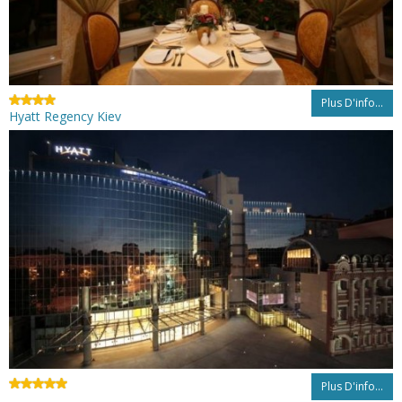
Plus D'info...
Hyatt Regency Kiev
Plus D'info...