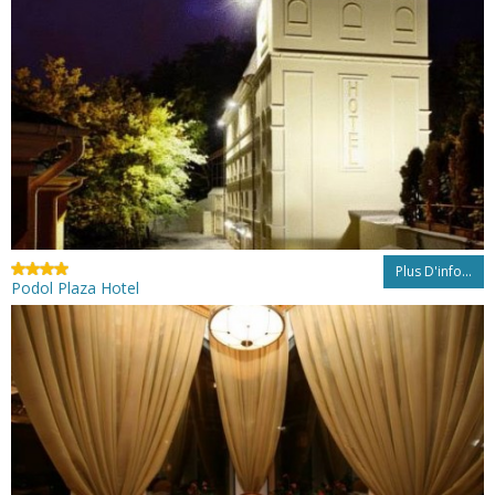
Plus D'info...
Podol Plaza Hotel