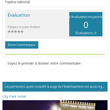
l'opéra national.
Évaluation
L'évaluation moyenne
0
Cliquez ici pour évaluer
Évaluations: 0
Écrire Commentaire
Soyez le premier à donner votre commentaire
Les personnes ayant consulté la page de l'établissement ont aussi regardé:...
City Park Hotel