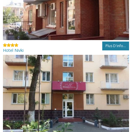
Plus D'info...
Hotel Nivki