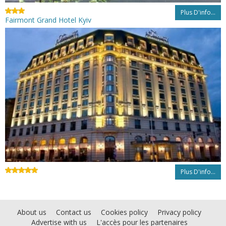
Plus D'info...
Fairmont Grand Hotel Kyiv
Plus D'info...
About us
Contact us
Cookies policy
Privacy policy
Advertise with us
L'accès pour les partenaires