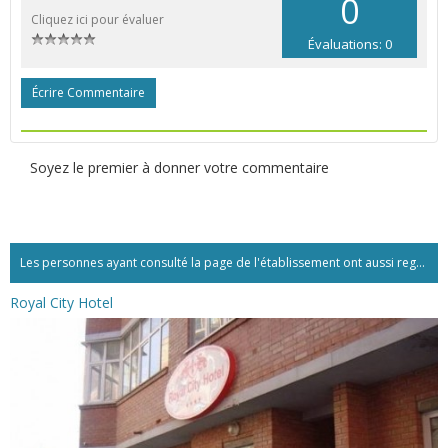
0
Cliquez ici pour évaluer
Évaluations: 0
Écrire Commentaire
Soyez le premier à donner votre commentaire
Les personnes ayant consulté la page de l'établissement ont aussi regardé:...
Royal City Hotel