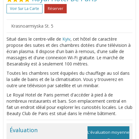
Voir Sur La Carte
Réserver
Krasnoarmiyska St. 5
Situé dans le centre-ville de
Kyiv
, cet hôtel de caractère
propose des suites et des chambres dotées d'une télévision à
écran plasma. Il dispose d'un bain à remous, d'une salle de
massages et d'une connexion Wi-Fi gratuite. Le marché de
Besarabsky est à seulement 100 mètres.
Toutes les chambres sont équipées du chauffage au sol dans
la salle de bains et de la climatisation. Vous y trouverez en
outre une télévision par satellite et un minibar.
Le Royal Hotel de Paris permet d'accéder à pied à de
nombreux restaurants et bars. Son emplacement central en
fait un endroit idéal pour explorer les curiosités locales. Le club
Beauty Club de Paris est situé dans le même bâtiment.
Évaluation
L'évaluation moyenne