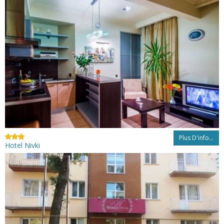
Plus D'info...
Hotel Nivki