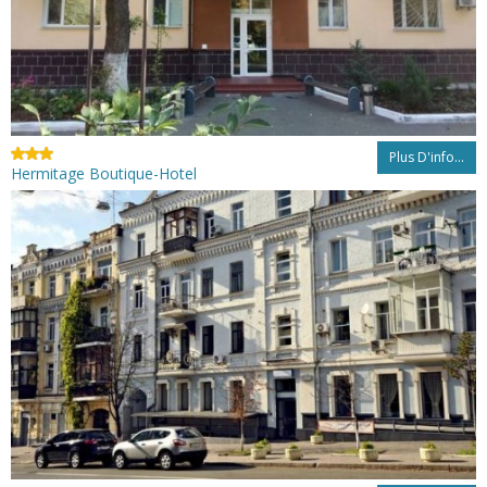
Plus D'info...
Hermitage Boutique-Hotel