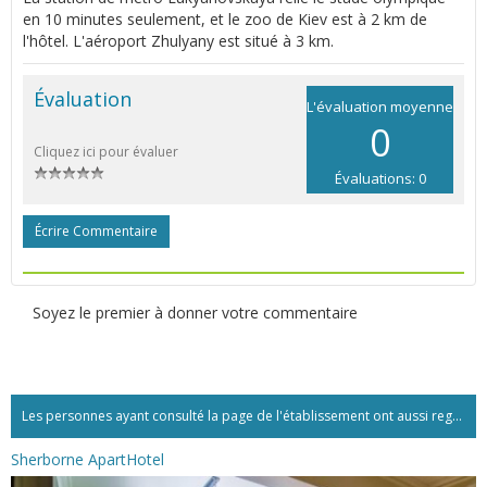
en 10 minutes seulement, et le zoo de Kiev est à 2 km de
l'hôtel. L'aéroport Zhulyany est situé à 3 km.
Évaluation
L'évaluation moyenne
0
Cliquez ici pour évaluer
Évaluations: 0
Écrire Commentaire
Soyez le premier à donner votre commentaire
Les personnes ayant consulté la page de l'établissement ont aussi regardé:...
Sherborne ApartHotel