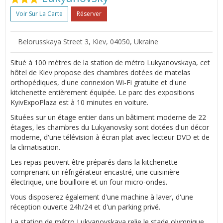
Voir Sur La Carte
Réserver
Belorusskaya Street 3, Kiev, 04050, Ukraine
Situé à 100 mètres de la station de métro Lukyanovskaya, cet
hôtel de Kiev propose des chambres dotées de matelas
orthopédiques, d'une connexion Wi-Fi gratuite et d'une
kitchenette entièrement équipée. Le parc des expositions
KyivExpoPlaza est à 10 minutes en voiture.
Situées sur un étage entier dans un bâtiment moderne de 22
étages, les chambres du Lukyanovsky sont dotées d'un décor
moderne, d'une télévision à écran plat avec lecteur DVD et de
la climatisation.
Les repas peuvent être préparés dans la kitchenette
comprenant un réfrigérateur encastré, une cuisinière
électrique, une bouilloire et un four micro-ondes.
Vous disposerez également d'une machine à laver, d'une
réception ouverte 24h/24 et d'un parking privé.
La station de métro Lukyanovskaya relie le stade olympique