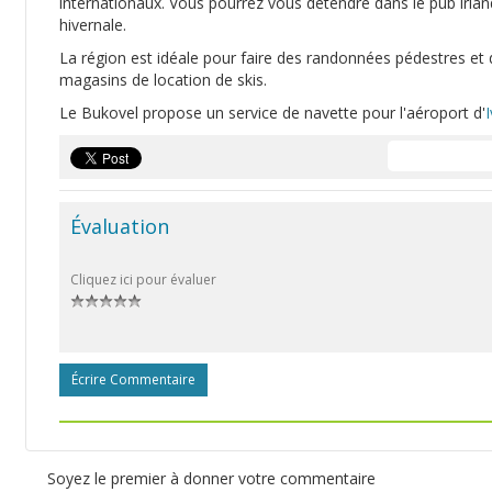
internationaux. Vous pourrez vous détendre dans le pub irlan
hivernale.
La région est idéale pour faire des randonnées pédestres et 
magasins de location de skis.
Le Bukovel propose un service de navette pour l'aéroport d'
Évaluation
Cliquez ici pour évaluer
Écrire Commentaire
Soyez le premier à donner votre commentaire