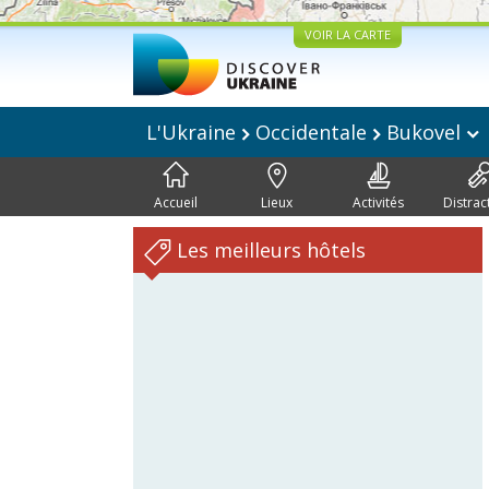
VOIR LA CARTE
L'Ukraine
Occidentale
Bukovel
Accueil
Lieux
Activités
Distrac
Les meilleurs hôtels