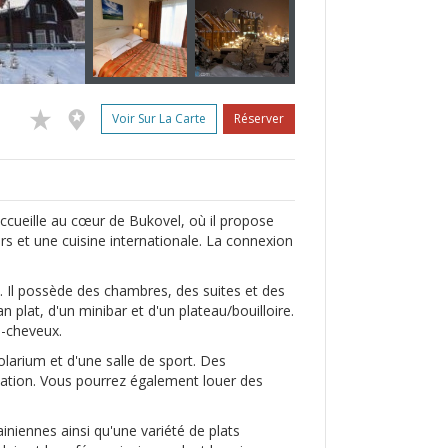
Voir Sur La Carte
Réserver
accueille au cœur de Bukovel, où il propose
rs et une cuisine internationale. La connexion
s. Il possède des chambres, des suites et des
n plat, d'un minibar et d'un plateau/bouilloire.
e-cheveux.
arium et d'une salle de sport. Des
vation. Vous pourrez également louer des
iniennes ainsi qu'une variété de plats