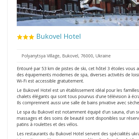
Bukovel Hotel
Polyanytsya Village, Bukovel, 76000, Ukraine
Entouré par 53 km de pistes de ski, cet hôtel 3 étoiles vous 
des équipements modernes de spa, diverses activités de loisi
Wi-Fi est accessible gratuitement.
Le Bukovel Hotel est un établissement idéal pour les famille
chalets élégants qui sont tous pourvus d'une télévision à écra
Ils comprennent aussi une salle de bains privative avec sèch
Le spa du Bukovel est notamment équipé d'un sauna, d'un sol
massages et des soins de beauté sont disponibles sur réser
patins à roulettes et des vélos.
Les restaurants du Bukovel Hotel servent des spécialités ukra