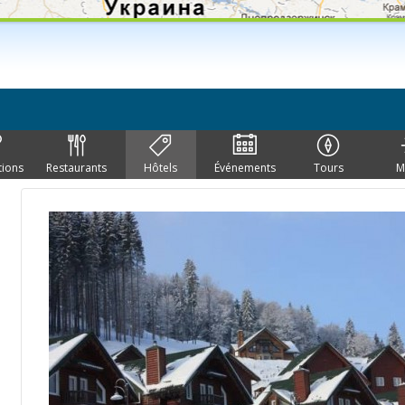
tions
Restaurants
Hôtels
Événements
Tours
M